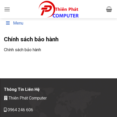
Bỏ
qua
nội
dung
Menu
Chính sách bảo hành
Chính sách bảo hành
Thông Tin Liên Hệ
Thiên Phát Computer
0964 246 606