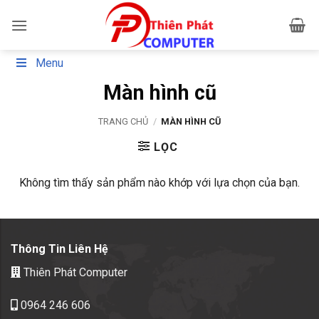
Bỏ
qua
nội
dung
Menu
Màn hình cũ
TRANG CHỦ
/
MÀN HÌNH CŨ
LỌC
Không tìm thấy sản phẩm nào khớp với lựa chọn của bạn.
Thông Tin Liên Hệ
Thiên Phát Computer
0964 246 606