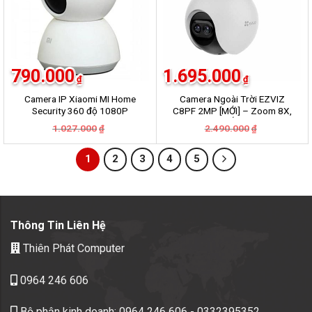
790.000
1.695.000
₫
₫
Camera IP Xiaomi MI Home
Camera Ngoài Trời EZVIZ
Security 360 độ 1080P
C8PF 2MP [MỚI] – Zoom 8X,
BHR4885GL/
Xoay 360, Ống kính kép
Giá
Giá
Giá
Giá
1.027.000
2.490.000
₫
₫
QDJ4058GL/QDJ4041GL
gốc
hiện
gốc
hiện
là:
tại
là:
tại
1.027.000₫.
là:
2.490.000₫.
là:
1
2
3
4
5
790.000₫.
1.695.000₫.
Thông Tin Liên Hệ
Thiên Phát Computer
0964 246 606
Bộ phận kinh doanh:
0964 246 606
- 0332395352